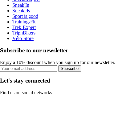
Sneak'In
Sneakids
Sport is good
Training-Fit
Trek-Expert
TripnBikers
Vélo-Store
Subscribe to our newsletter
Enjoy a 10% discount when you sign up for our newsletter.
Subscribe
Let's stay connected
Find us on social networks