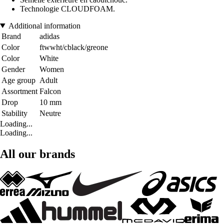
Technologie CLOUDFOAM.
Additional information
Brand
adidas
Color
ftwwht/cblack/greone
Color
White
Gender
Women
Age group
Adult
Assortment
Falcon
Drop
10 mm
Stability
Neutre
Loading...
Loading...
All our brands