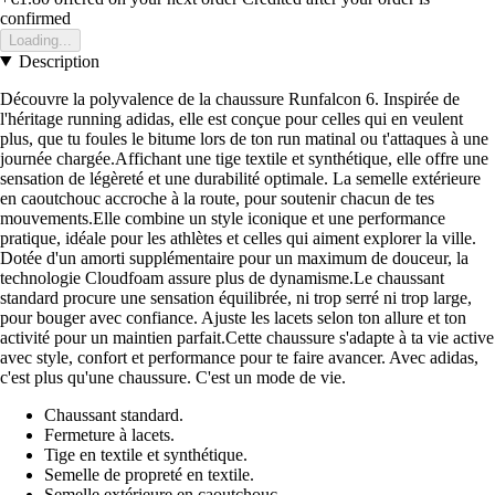
confirmed
Loading...
Description
Découvre la polyvalence de la chaussure Runfalcon 6. Inspirée de
l'héritage running adidas, elle est conçue pour celles qui en veulent
plus, que tu foules le bitume lors de ton run matinal ou t'attaques à une
journée chargée.Affichant une tige textile et synthétique, elle offre une
sensation de légèreté et une durabilité optimale. La semelle extérieure
en caoutchouc accroche à la route, pour soutenir chacun de tes
mouvements.Elle combine un style iconique et une performance
pratique, idéale pour les athlètes et celles qui aiment explorer la ville.
Dotée d'un amorti supplémentaire pour un maximum de douceur, la
technologie Cloudfoam assure plus de dynamisme.Le chaussant
standard procure une sensation équilibrée, ni trop serré ni trop large,
pour bouger avec confiance. Ajuste les lacets selon ton allure et ton
activité pour un maintien parfait.Cette chaussure s'adapte à ta vie active
avec style, confort et performance pour te faire avancer. Avec adidas,
c'est plus qu'une chaussure. C'est un mode de vie.
Chaussant standard.
Fermeture à lacets.
Tige en textile et synthétique.
Semelle de propreté en textile.
Semelle extérieure en caoutchouc.