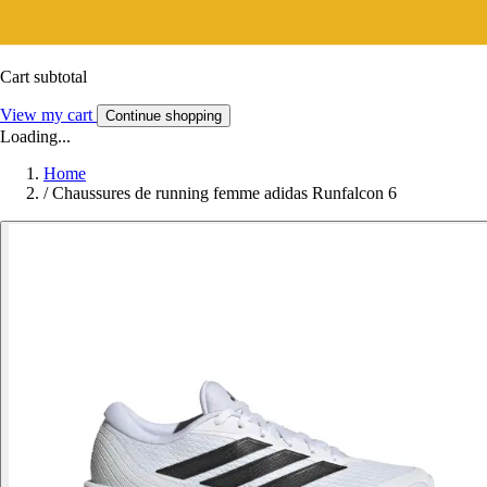
Cart subtotal
View my cart
Continue shopping
Loading...
Home
/
Chaussures de running femme adidas Runfalcon 6